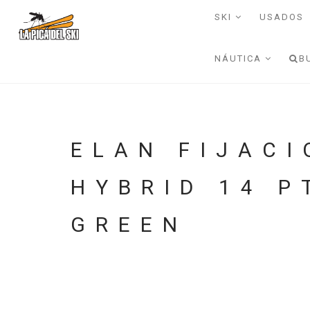
SKI
USADOS
NÁUTICA
B
ELAN FIJAC
HYBRID 14 P
GREEN