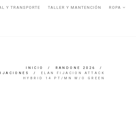
AL Y TRANSPORTE
TALLER Y MANTENCIÓN
ROPA
INICIO
/
RANDONE 2026
/
FIJACIONES
/
ELAN FIJACION ATTACK
HYBRID 14 PT/MN W/O GREEN