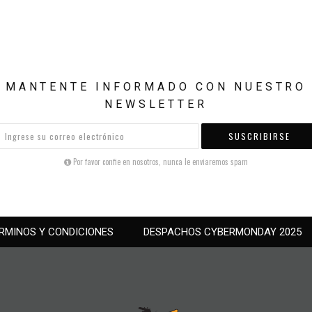
MANTENTE INFORMADO CON NUESTRO
NEWSLETTER
SUSCRIBIRSE
Por favor confie en nosotros, nunca le enviaremos spam
RMINOS Y CONDICIONES
DESPACHOS CYBERMONDAY 2025