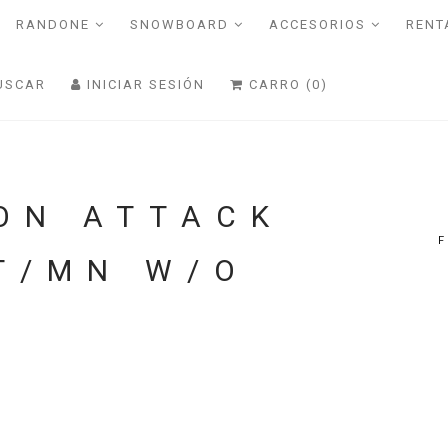
RANDONE
SNOWBOARD
ACCESORIOS
RENT
USCAR
INICIAR SESIÓN
CARRO (0)
ION ATTACK
T/MN W/O