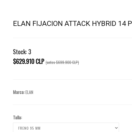
ELAN FIJACION ATTACK HYBRID 14
Stock:
3
$629.910 CLP
(antes
$699.900 CLP
)
Marca:
ELAN
Talla: