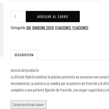
Categoría:
SKI
,
RANDONE 2026
,
FIJACIONES
,
FIJACIONES
DESCRIPCIÓN
Acerca del producto
La Attack Hybrid combina la máxima potencia en ascensos con caracterí
herramientas, la puntera se cambia por la puntera de freeride y la Att
completa a una potente fijación de freeride, con mayor seguridad y r
Características clave+