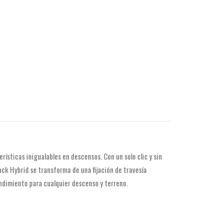
sticas inigualables en descensos. Con un solo clic y sin
ack Hybrid se transforma de una fijación de travesía
endimiento para cualquier descenso y terreno.