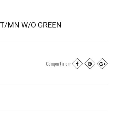
 PT/MN W/O GREEN
Compartir en: