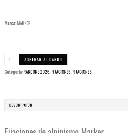
Marca:
MARKER
Categoría:
RANDONE 2026
,
FIJACIONES
,
FIJACIONES
DESCRIPCIÓN
Fijaciones de alpinismo Marker