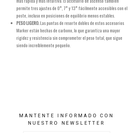
más rápida y más intuitiva. El accesorio de ascenso también
permite tres ajustes de 0°, 7° y 13° fácilmente accesibles con el
poste, incluso en posiciones de equilibrio menos estables.
PESO LIGERO.
Las puntas de resorte dobles de estos accesorios
Marker están hechas de carbono, lo que garantiza una mayor
rigidez y resistencia sin comprometer el peso total, que sigue
siendo increíblemente pequeño.
MANTENTE INFORMADO CON
NUESTRO NEWSLETTER