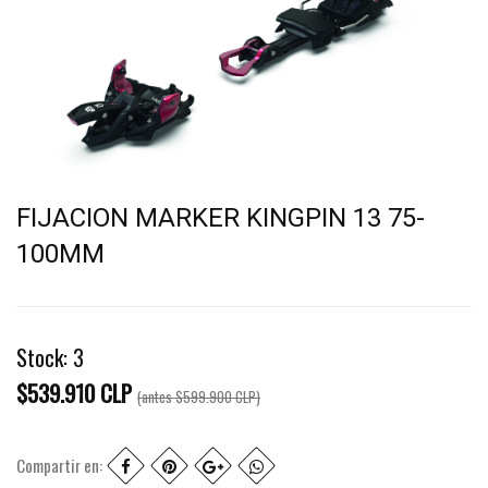
FIJACION MARKER KINGPIN 13 75-
100MM
Stock:
3
$539.910 CLP
(antes
$599.900 CLP
)
Compartir en: