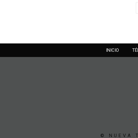
INICIO
TÉ
© NUEVA T