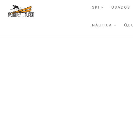
SKI
USADOS
NÁUTICA
B
KAYAK