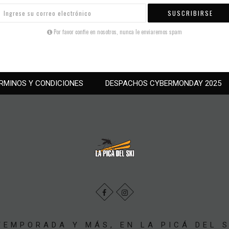
SUSCRIBIRSE
Por favor confie en nosotros, nunca le enviaremos spam
RMINOS Y CONDICIONES
DESPACHOS CYBERMONDAY 2025
EMPORADA Y MÁS, EN LA PICÁ DEL S