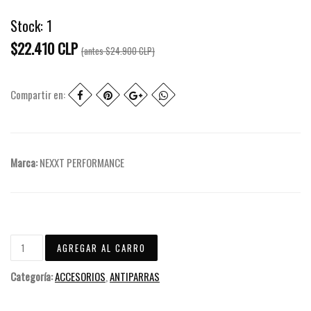
Stock:
1
$22.410 CLP
(antes
$24.900 CLP
)
Compartir en:
Marca:
NEXXT PERFORMANCE
Categoría:
ACCESORIOS
,
ANTIPARRAS