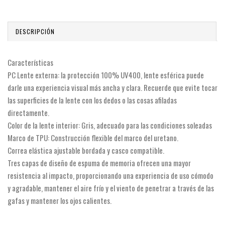
DESCRIPCIÓN
Características
PC Lente externa: la protección 100% UV400, lente esférica puede
darle una experiencia visual más ancha y clara. Recuerde que evite tocar
las superficies de la lente con los dedos o las cosas afiladas
directamente.
Color de la lente interior: Gris, adecuado para las condiciones soleadas
Marco de TPU: Construcción flexible del marco del uretano.
Correa elástica ajustable bordada y casco compatible.
Tres capas de diseño de espuma de memoria ofrecen una mayor
resistencia al impacto, proporcionando una experiencia de uso cómodo
y agradable, mantener el aire frío y el viento de penetrar a través de las
gafas y mantener los ojos calientes.