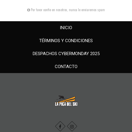
Por favor confie en nosotros, nunca le enviaremos spam
INICIO
TÉRMINOS Y CONDICIONES
DESPACHOS CYBERMONDAY 2025
CONTACTO