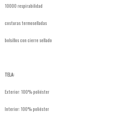
10000 respirabilidad
costuras termoselladas
bolsillos con cierre sellado
TELA:
Exterior: 100% poliéster
Interior: 100% poliéster