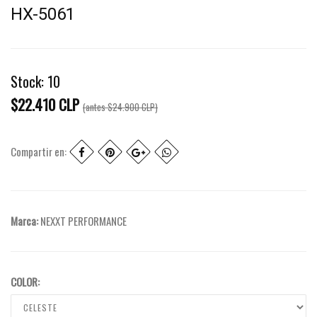
HX-5061
Stock:
10
$22.410 CLP
(antes
$24.900 CLP
)
Compartir en:
Marca:
NEXXT PERFORMANCE
COLOR: