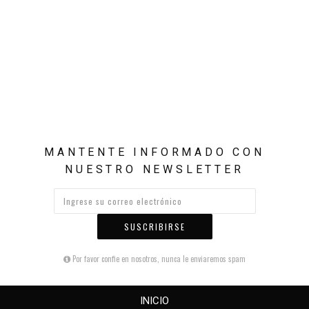
MANTENTE INFORMADO CON
NUESTRO NEWSLETTER
SUSCRIBIRSE
Por favor confie en nosotros, nunca le enviaremos spam
INICIO