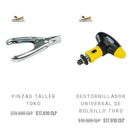
PINZAS TALLER
DESTORNILLADOR
TOKO
UNIVERSAL DE
BOLSILLO TOKO
$19.900 CLP
$17.910 CLP
$19.900 CLP
$17.910 CLP