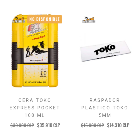
NO DISPONIBLE
CERA TOKO
RASPADOR
EXPRESS POCKET
PLASTICO TOKO
100 ML
5MM
$39.900 CLP
$35.910 CLP
$15.900 CLP
$14.310 CLP