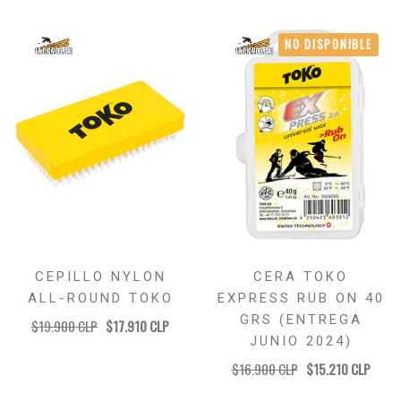
NO DISPONIBLE
CEPILLO NYLON
CERA TOKO
ALL-ROUND TOKO
EXPRESS RUB ON 40
GRS (ENTREGA
$19.900 CLP
$17.910 CLP
JUNIO 2024)
$16.900 CLP
$15.210 CLP