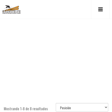
CERAS Y
HERRAMIENTAS
INICIO
/
TALLER/TOKO
/
CERAS Y
HERRAMIENTAS
Mostrando 1-8 de 8 resultados