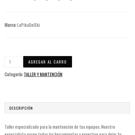
Marca:
LaPikaDelSki
Categoría:
TALLER Y MANTENCIÓN
DESCRIPCIÓN
Taller especializado para la mantención de tus equipos. Nuestro
especialista posee todas las herramientas y expertise para dejar tu