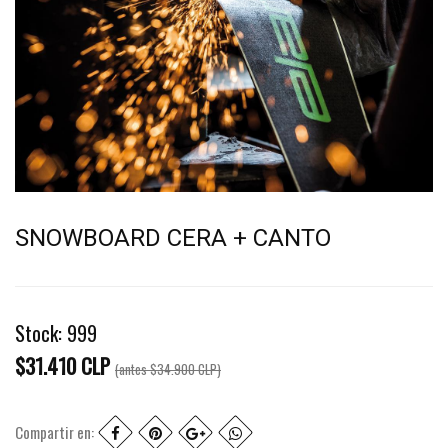
SNOWBOARD CERA + CANTO
Stock:
999
$31.410 CLP
(antes
$34.900 CLP
)
Compartir en: