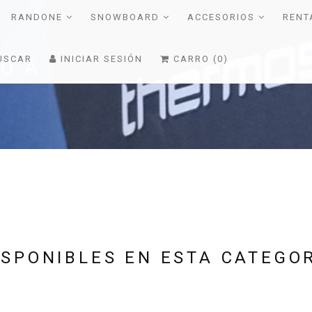
RANDONE
SNOWBOARD
ACCESORIOS
RENT
USCAR
INICIAR SESIÓN
CARRO (0)
GUA
SPONIBLES EN ESTA CATEGO