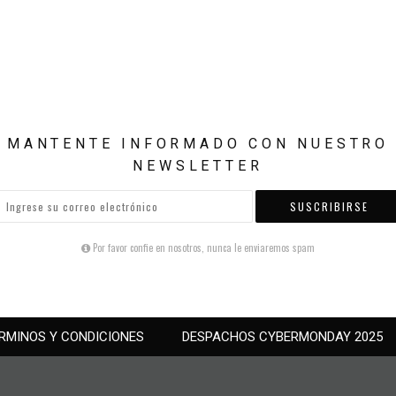
MANTENTE INFORMADO CON NUESTRO
NEWSLETTER
SUSCRIBIRSE
Por favor confie en nosotros, nunca le enviaremos spam
RMINOS Y CONDICIONES
DESPACHOS CYBERMONDAY 2025