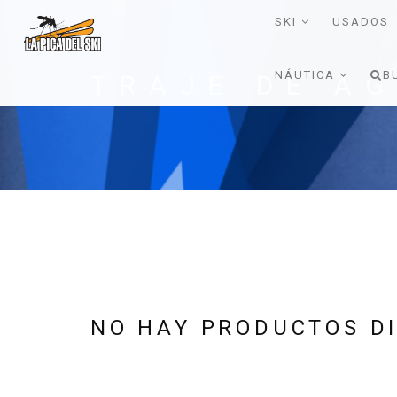
SKI
USADOS
NÁUTICA
B
TRAJE DE A
NO HAY PRODUCTOS DI