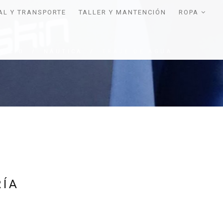
AL Y TRANSPORTE
TALLER Y MANTENCIÓN
ROPA
INICIO
/
NÁUTICA
/
TRAJE DE AGUA
RÍA