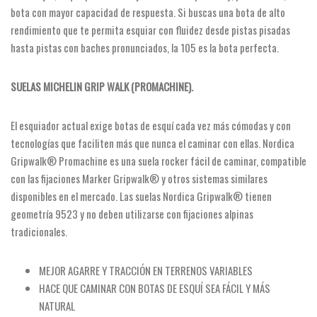
bota con mayor capacidad de respuesta. Si buscas una bota de alto
rendimiento que te permita esquiar con fluidez desde pistas pisadas
hasta pistas con baches pronunciados, la 105 es la bota perfecta.
SUELAS MICHELIN GRIP WALK (PROMACHINE).
El esquiador actual exige botas de esquí cada vez más cómodas y con
tecnologías que faciliten más que nunca el caminar con ellas. Nordica
Gripwalk® Promachine es una suela rocker fácil de caminar, compatible
con las fijaciones Marker Gripwalk® y otros sistemas similares
disponibles en el mercado. Las suelas Nordica Gripwalk® tienen
geometría 9523 y no deben utilizarse con fijaciones alpinas
tradicionales.
MEJOR AGARRE Y TRACCIÓN EN TERRENOS VARIABLES
HACE QUE CAMINAR CON BOTAS DE ESQUÍ SEA FÁCIL Y MÁS
NATURAL