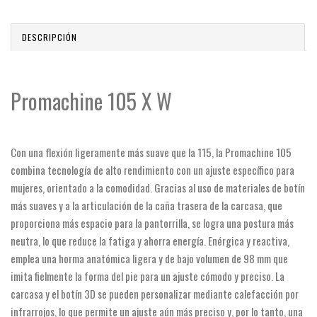
DESCRIPCIÓN
Promachine 105 X W
Con una flexión ligeramente más suave que la 115, la Promachine 105
combina tecnología de alto rendimiento con un ajuste específico para
mujeres, orientado a la comodidad. Gracias al uso de materiales de botín
más suaves y a la articulación de la caña trasera de la carcasa, que
proporciona más espacio para la pantorrilla, se logra una postura más
neutra, lo que reduce la fatiga y ahorra energía. Enérgica y reactiva,
emplea una horma anatómica ligera y de bajo volumen de 98 mm que
imita fielmente la forma del pie para un ajuste cómodo y preciso. La
carcasa y el botín 3D se pueden personalizar mediante calefacción por
infrarrojos, lo que permite un ajuste aún más preciso y, por lo tanto, una