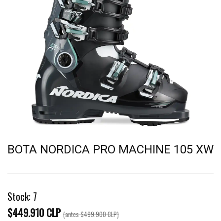
BOTA NORDICA PRO MACHINE 105 XW
Stock:
7
$449.910 CLP
(antes
$499.900 CLP
)