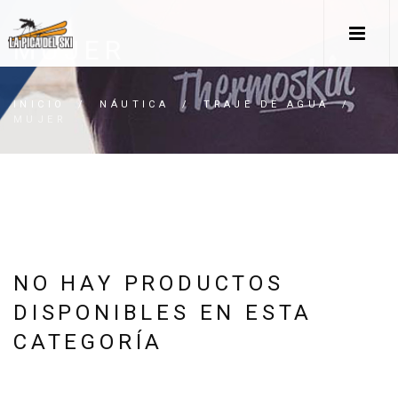
MUJER
INICIO
/
NÁUTICA
/
TRAJE DE AGUA
/
MUJER
NO HAY PRODUCTOS
DISPONIBLES EN ESTA
CATEGORÍA