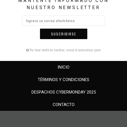
MANTENTE INFORMADO CON
NUESTRO NEWSLETTER
SUSCRIBIRSE
Por favor confie en nosotros, nunca le enviaremos spam
INICIO
TÉRMINOS Y CONDICIONES
DESPACHOS CYBERMONDAY 2025
CONTACTO