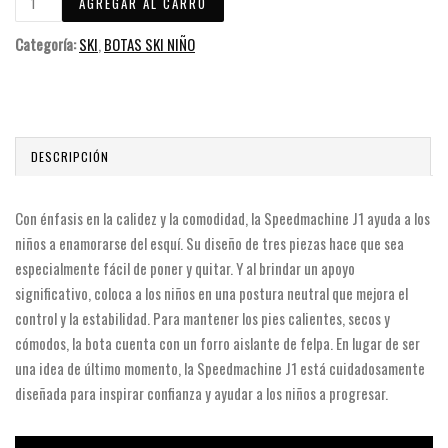
Categoría:
SKI
,
BOTAS SKI NIÑO
DESCRIPCIÓN
Con énfasis en la calidez y la comodidad, la Speedmachine J1 ayuda a los
niños a enamorarse del esquí. Su diseño de tres piezas hace que sea
especialmente fácil de poner y quitar. Y al brindar un apoyo
significativo, coloca a los niños en una postura neutral que mejora el
control y la estabilidad. Para mantener los pies calientes, secos y
cómodos, la bota cuenta con un forro aislante de felpa. En lugar de ser
una idea de último momento, la Speedmachine J1 está cuidadosamente
diseñada para inspirar confianza y ayudar a los niños a progresar.