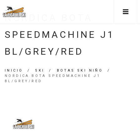
NORDICA BOTA
SPEEDMACHINE J1
BL/GREY/RED
INICIO
/
SKI
/
BOTAS SKI NIÑO
/
NORDICA BOTA SPEEDMACHINE J1
BL/GREY/RED