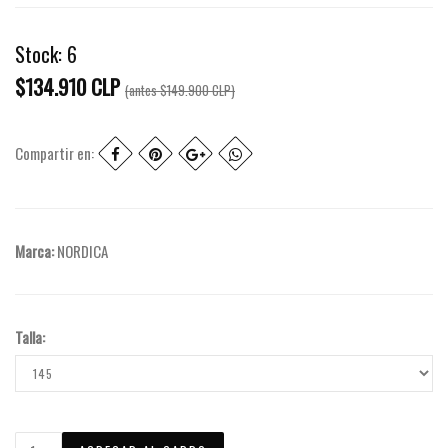
Stock:
6
$134.910 CLP
(antes
$149.900 CLP
)
Compartir en:
Marca:
NORDICA
Talla: