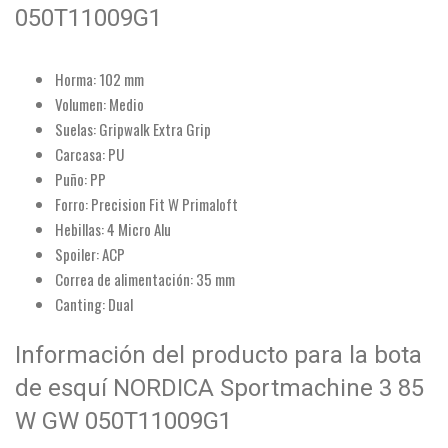
050T11009G1
Horma: 102 mm
Volumen: Medio
Suelas: Gripwalk Extra Grip
Carcasa: PU
Puño: PP
Forro: Precision Fit W Primaloft
Hebillas: 4 Micro Alu
Spoiler: ACP
Correa de alimentación: 35 mm
Canting: Dual
Información del producto para la bota
de esquí NORDICA Sportmachine 3 85
W GW 050T11009G1