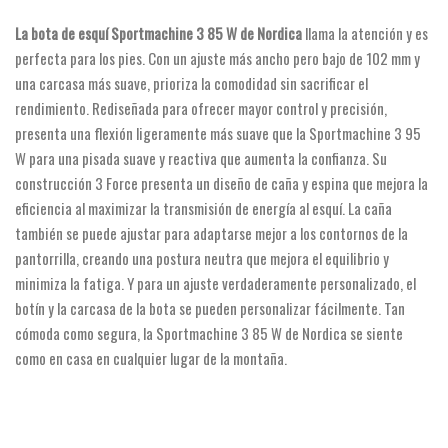
La bota de esquí Sportmachine 3 85 W de Nordica
llama la atención y es
perfecta para los pies. Con un ajuste más ancho pero bajo de 102 mm y
una carcasa más suave, prioriza la comodidad sin sacrificar el
rendimiento. Rediseñada para ofrecer mayor control y precisión,
presenta una flexión ligeramente más suave que la Sportmachine 3 95
W para una pisada suave y reactiva que aumenta la confianza. Su
construcción 3 Force presenta un diseño de caña y espina que mejora la
eficiencia al maximizar la transmisión de energía al esquí. La caña
también se puede ajustar para adaptarse mejor a los contornos de la
pantorrilla, creando una postura neutra que mejora el equilibrio y
minimiza la fatiga. Y para un ajuste verdaderamente personalizado, el
botín y la carcasa de la bota se pueden personalizar fácilmente. Tan
cómoda como segura, la Sportmachine 3 85 W de Nordica se siente
como en casa en cualquier lugar de la montaña.