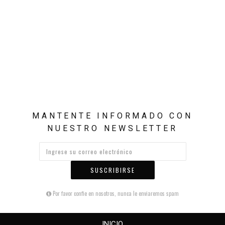
MANTENTE INFORMADO CON
NUESTRO NEWSLETTER
SUSCRIBIRSE
Por favor confie en nosotros, nunca le enviaremos spam
INICIO