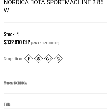
NORDICA BOTA SPORTMACHINE 3 85
W
Stock:
4
$332.910 CLP
(antes
$369.900 CLP
)
Compartir en:
Marca:
NORDICA
Talla: