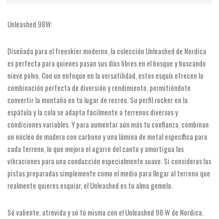
Unleashed 98W:
Diseñada para el freeskier moderno, la colección Unleashed de Nordica
es perfecta para quienes pasan sus días libres en el bosque y buscando
nieve polvo. Con un enfoque en la versatilidad, estos esquís ofrecen la
combinación perfecta de diversión y rendimiento, permitiéndote
convertir la montaña en tu lugar de recreo. Su perfil rocker en la
espátula y la cola se adapta fácilmente a terrenos diversos y
condiciones variables. Y para aumentar aún más tu confianza, combinan
un núcleo de madera con carbono y una lámina de metal específica para
cada terreno, lo que mejora el agarre del canto y amortigua las
vibraciones para una conducción especialmente suave. Si consideras las
pistas preparadas simplemente como el medio para llegar al terreno que
realmente quieres esquiar, el Unleashed es tu alma gemela.
Sé valiente, atrevida y sé tú misma con el Unleashed 98 W de Nordica.