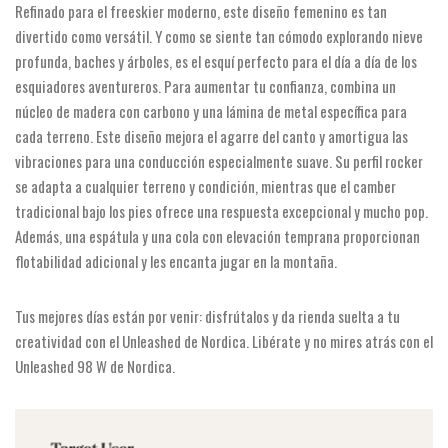
Refinado para el freeskier moderno, este diseño femenino es tan
divertido como versátil. Y como se siente tan cómodo explorando nieve
profunda, baches y árboles, es el esquí perfecto para el día a día de los
esquiadores aventureros. Para aumentar tu confianza, combina un
núcleo de madera con carbono y una lámina de metal específica para
cada terreno. Este diseño mejora el agarre del canto y amortigua las
vibraciones para una conducción especialmente suave. Su perfil rocker
se adapta a cualquier terreno y condición, mientras que el camber
tradicional bajo los pies ofrece una respuesta excepcional y mucho pop.
Además, una espátula y una cola con elevación temprana proporcionan
flotabilidad adicional y les encanta jugar en la montaña.
Tus mejores días están por venir: disfrútalos y da rienda suelta a tu
creatividad con el Unleashed de Nordica. Libérate y no mires atrás con el
Unleashed 98 W de Nordica.