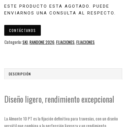
ESTE PRODUCTO ESTA AGOTADO. PUEDE
ENVIARNOS UNA CONSULTA AL RESPECTO.
CONTÁCTANOS
Categoría:
SKI
,
RANDONE 2026
,
FIJACIONES
,
FIJACIONES
DESCRIPCIÓN
Diseño ligero, rendimiento excepcional
La Almonte 10 PT es la fijación definitiva para travesías, con un diseño
versátil que combina a la perfección ligereza y un rendimiento