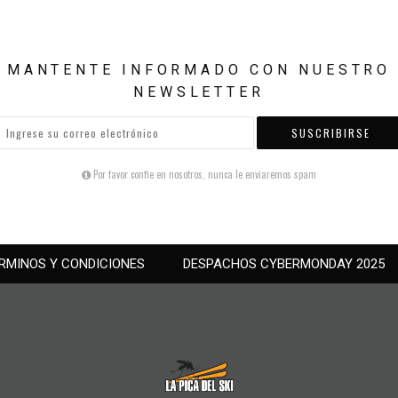
MANTENTE INFORMADO CON NUESTRO
NEWSLETTER
SUSCRIBIRSE
Por favor confie en nosotros, nunca le enviaremos spam
RMINOS Y CONDICIONES
DESPACHOS CYBERMONDAY 2025