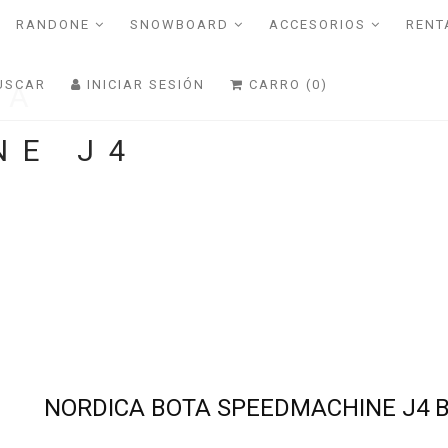
RANDONE
SNOWBOARD
ACCESORIOS
RENT
USCAR
INICIAR SESIÓN
CARRO (0)
TA
NE J4
NORDICA BOTA SPEEDMACHINE J4 