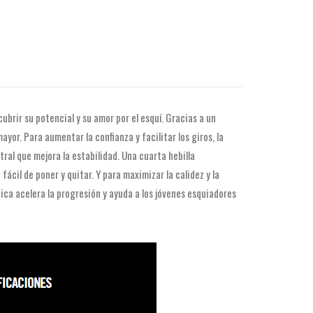
brir su potencial y su amor por el esquí. Gracias a un
or. Para aumentar la confianza y facilitar los giros, la
al que mejora la estabilidad. Una cuarta hebilla
ácil de poner y quitar. Y para maximizar la calidez y la
ca acelera la progresión y ayuda a los jóvenes esquiadores