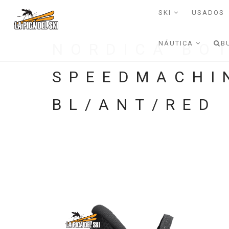
SKI
USADOS
NÁUTICA
B
NORDICA BO
SPEEDMACHI
BL/ANT/RED