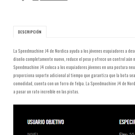
DESCRIPCIÓN
La Speedmachine J4 de Nordica ayuda a los jóvenes esquiadores a descu
diseño completamente nuevo, reduce el peso y ofrece un control aún may
Speedmachine J4 coloca a los esquiadores jóvenes en una postura neutr
proporciona soporte adicional al tiempo que garantiza que la bota sea f
comodidad, cuenta con un forro de felpa. La Speedmachine J4 de Nordi
a pasar un rato increíble en las pistas.