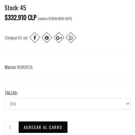
Stock:
45
$332.910 CLP
(antes
$369.900 CLP
)
Compartir en:
Marca:
NORDICA
TALLAS: