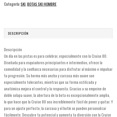
Categoría:
SKI
,
BOTAS SKI HOMBRE
DESCRIPCIÓN
Descripción
Un día en las pistas es para celebrar, especialmente con la Cruise 80.
Diseñada para esquiadores principiantes e intermedios, ofrece la
comodidad y la confianza necesarias para disfrutar al máximo e impulsar
tu progresión. Su horma más ancha y carcasa más suave son
especialmente tolerantes, mientras que su forma estilizada y
anatómica mejora el control y la respuesta. Gracias a su empeine de
doble solapa suave, la abertura de la bota es excepcionalmente amplia,
lo que hace que la Cruise 80 sea increíblemente fácil de poner y quitar. Y
para un ajuste perfecto, la carcasa y el botín se pueden personalizar
fácilmente. Descubre tu potencial y aumenta tu diversión con la Cruise