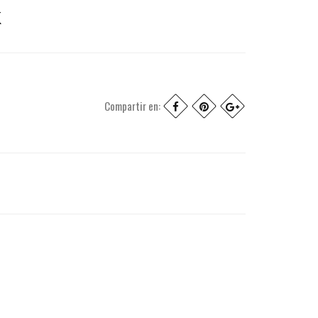
K
Compartir en: