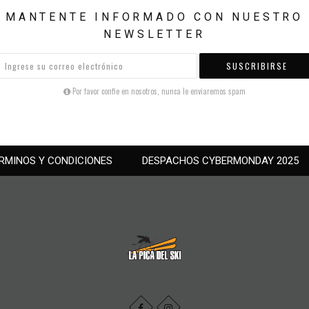
MANTENTE INFORMADO CON NUESTRO
NEWSLETTER
SUSCRIBIRSE
Por favor confie en nosotros, nunca le enviaremos spam
RMINOS Y CONDICIONES
DESPACHOS CYBERMONDAY 2025