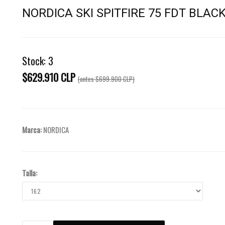
NORDICA SKI SPITFIRE 75 FDT BLAC
Stock:
3
$629.910 CLP
(antes
$699.900 CLP
)
Marca:
NORDICA
Talla: