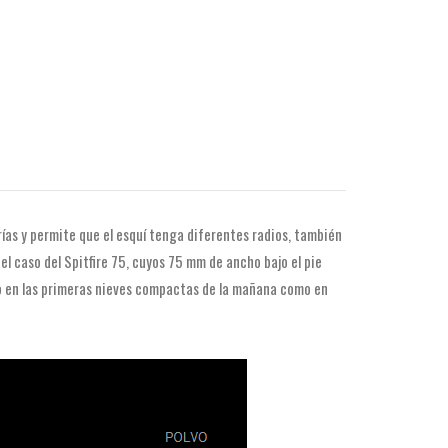
as y permite que el esquí tenga diferentes radios, también
el caso del Spitfire 75, cuyos 75 mm de ancho bajo el pie
nto en las primeras nieves compactas de la mañana como en