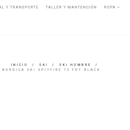
AL Y TRANSPORTE
TALLER Y MANTENCIÓN
ROPA
INICIO
/
SKI
/
SKI HOMBRE
/
NORDICA SKI SPITFIRE 75 FDT BLACK