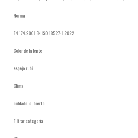
Norma
EN 174:2001 EN ISO 18527-1:2022
Color de la lente
espejo rubí
Clima
nublado, cubierto
Filtrar categoría