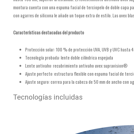
montura cuenta con una espuma facial de terciopelo de doble capa p
con agarres de silicona le añade un toque extra de estilo. Las uvex blas
Características destacadas del producto
Protección solar: 100 % de protección UVA, UVB y UVC hasta 
Tecnología probada: lente doble cilíndrica espejada
Lente antivaho: recubrimiento antivaho uvex supravision®
Ajuste perfecto: estructura flexible con espuma facial de terci
Ajuste seguro: correa para la cabeza de 50 mm de ancho con aga
Tecnologías incluidas