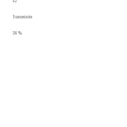
S2
Transmisión
36 %