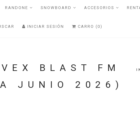
RANDONE
SNOWBOARD
ACCESORIOS
RENT
USCAR
INICIAR SESIÓN
CARRO (0)
UVEX BLAST FM
I
A JUNIO 2026)