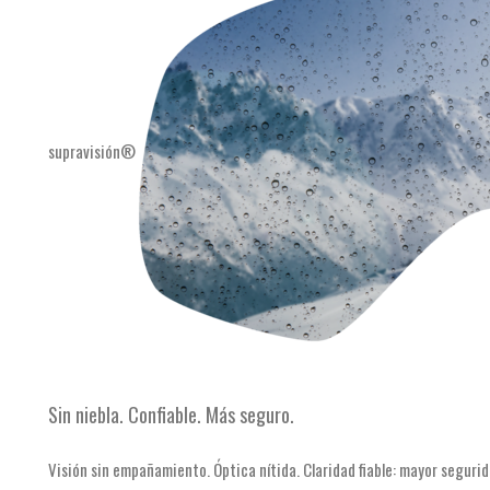
supravisión®
Sin niebla. Confiable. Más seguro.
Visión sin empañamiento. Óptica nítida. Claridad fiable: mayor segurid