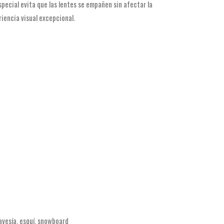
pecial evita que las lentes se empañen sin afectar la
riencia visual excepcional.
ravesía, esquí, snowboard