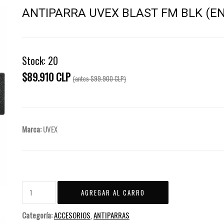
ANTIPARRA UVEX BLAST FM BLK (EN
Stock:
20
$89.910 CLP
(antes
$99.900 CLP
)
Marca:
UVEX
Categoría:
ACCESORIOS
,
ANTIPARRAS