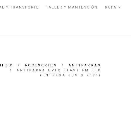
AL Y TRANSPORTE
TALLER Y MANTENCIÓN
ROPA
NICIO
/
ACCESORIOS
/
ANTIPARRAS
/
ANTIPARRA UVEX BLAST FM BLK
(ENTREGA JUNIO 2026)