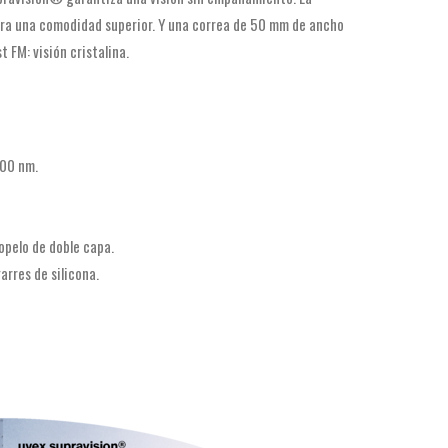
ara una comodidad superior. Y una correa de 50 mm de ancho
t FM: visión cristalina.
400 nm.
opelo de doble capa.
rres de silicona.