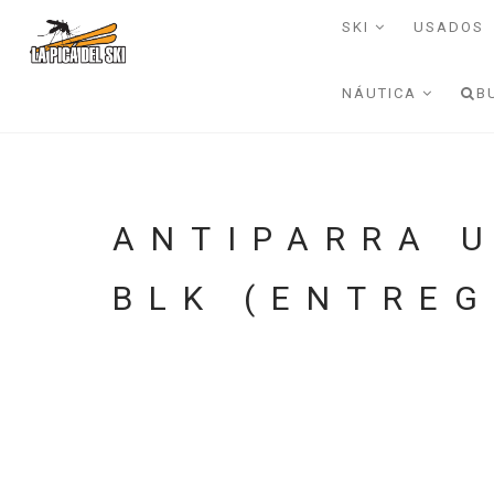
SKI
USADOS
NÁUTICA
B
ANTIPARRA 
BLK (ENTREG