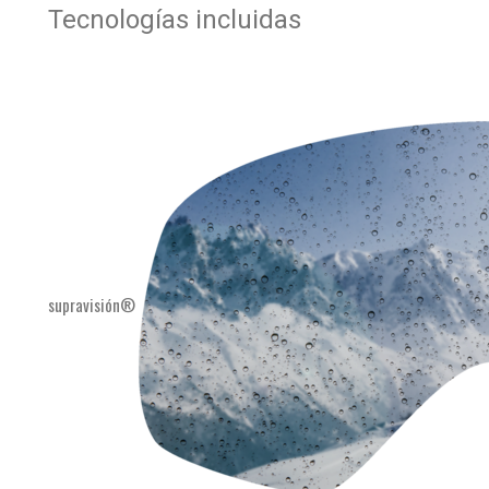
Tecnologías incluidas
supravisión®