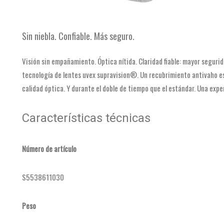
Sin niebla. Confiable. Más seguro.
Visión sin empañamiento. Óptica nítida. Claridad fiable: mayor segurid
tecnología de lentes uvex supravision®. Un recubrimiento antivaho es
calidad óptica. Y durante el doble de tiempo que el estándar. Una expe
Características técnicas
Número de artículo
S5538611030
Peso