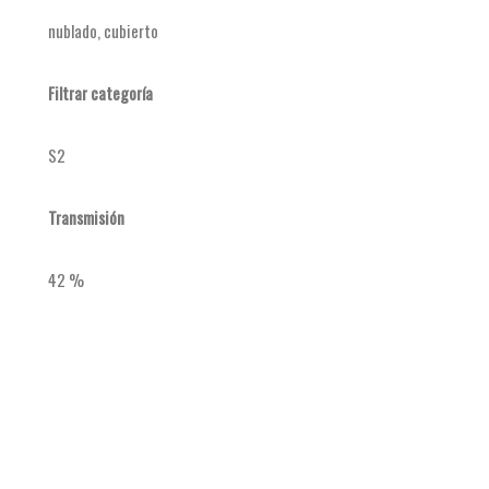
nublado, cubierto
Filtrar categoría
S2
Transmisión
42 %