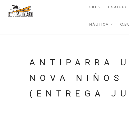
SKI
USADOS
NÁUTICA
B
ANTIPARRA 
NOVA NIÑOS
(ENTREGA JU