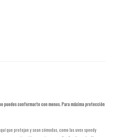
e, no puedes conformarte con menos. Para máxima protección
squí que protejan y sean cómodas, como las uvex speedy