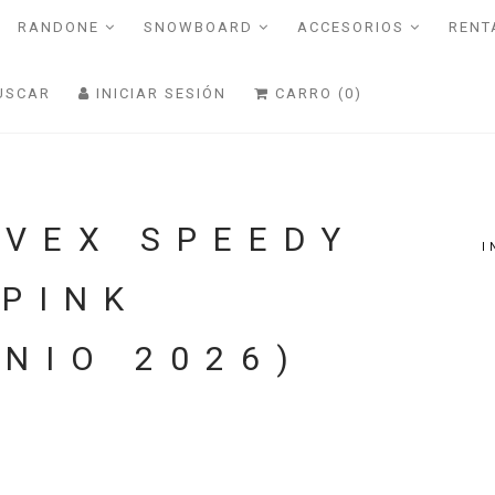
RANDONE
SNOWBOARD
ACCESORIOS
RENT
USCAR
INICIAR SESIÓN
CARRO (0)
UVEX SPEEDY
I
 PINK
NIO 2026)