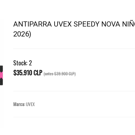
ANTIPARRA UVEX SPEEDY NOVA NIÑ
2026)
Stock:
2
$35.910 CLP
(antes
$39.900 CLP
)
Marca:
UVEX