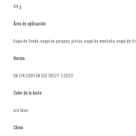
84 g
Área de aplicación
Esquí de fondo, esquí en parques, pistas, esquí de montaña, esquí de t
Norma
EN 174:2001 EN ISO 18527-1:2022
Color de la lente
oro láser
Clima