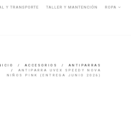
AL Y TRANSPORTE
TALLER Y MANTENCIÓN
ROPA
NICIO
/
ACCESORIOS
/
ANTIPARRAS
/
ANTIPARRA UVEX SPEEDY NOVA
NIÑOS PINK (ENTREGA JUNIO 2026)