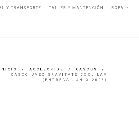
AL Y TRANSPORTE
TALLER Y MANTENCIÓN
ROPA
INICIO
/
ACCESORIOS
/
CASCOS
/
CASCO UVEX GRAVITATE COOL LAV
(ENTREGA JUNIO 2026)