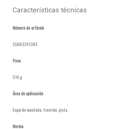
Características técnicas
Número de artículo
S5663241303
Peso
510 g
Área de aplicación
Esquí de montaña, freeride, pista
Norma