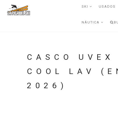
SKI
USADOS
NÁUTICA
B
CASCO UVEX
COOL LAV (
2026)