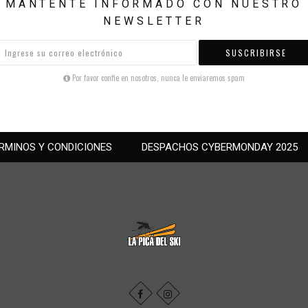
MANTENTE INFORMADO CON NUESTRO
NEWSLETTER
SUSCRIBIRSE
Por favor confie en nosotros, nunca le enviaremos spam
RMINOS Y CONDICIONES
DESPACHOS CYBERMONDAY 2025