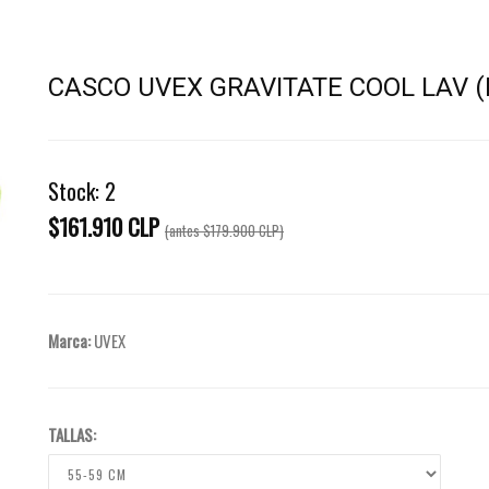
CASCO UVEX GRAVITATE COOL LAV (
Stock:
2
$161.910 CLP
(antes
$179.900 CLP
)
Marca:
UVEX
TALLAS: