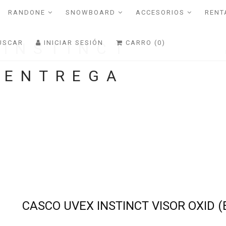
RANDONE
SNOWBOARD
ACCESORIOS
RENT
USCAR
INICIAR SESIÓN
CARRO (0)
 INSTINCT
(ENTREGA
CASCO UVEX INSTINCT VISOR OXID 