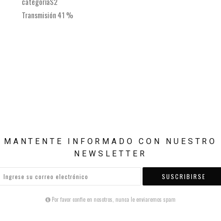
categoríaS2
Transmisión 41 %
MANTENTE INFORMADO CON NUESTRO
NEWSLETTER
SUSCRIBIRSE
Por favor confie en nosotros, nunca le enviaremos spam