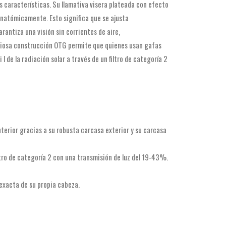
s características. Su llamativa visera plateada con efecto
natómicamente. Esto significa que se ajusta
rantiza una visión sin corrientes de aire,
eniosa construcción OTG permite que quienes usan gafas
 l de la radiación solar a través de un filtro de categoría 2
nterior gracias a su robusta carcasa exterior y su carcasa
ltro de categoría 2 con una transmisión de luz del 19-43%.
 exacta de su propia cabeza.