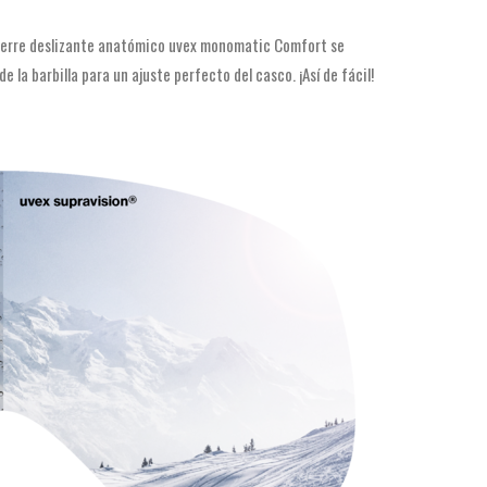
cierre deslizante anatómico uvex monomatic Comfort se
 la barbilla para un ajuste perfecto del casco. ¡Así de fácil!