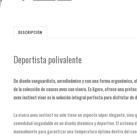
DESCRIPCIÓN
Deportista polivalente
De diseño vanguardista, aerodinámico y con una forma ergonómica, el c
de la colección de cascos uvex con visera. Es ligero, ofrece una prot
uvex instinct viser es la solución integral perfecta para disfrutar de d
La visera uvex instinct no solo tiene un aspecto súper elegante, sino
comodidad inigualable en un diseño dinámico y deportivo. El sistema de
manualmente para garantizar una temperatura óptima dentro del casco 