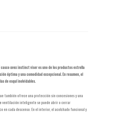
asco uvex instinct viser es uno de los productos estrella
ección óptima y una comodidad excepcional. En resumen, el
ías de esquí inolvidables.
 que también ofrece una protección sin concesiones y una
 ventilación inteligente se puede abrir o cerrar
en cada descenso. En el interior, el acolchado funcional y