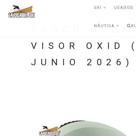
SKI
USADOS
NÁUTICA
B
CASCO UVEX
VISOR OXID 
JUNIO 2026)