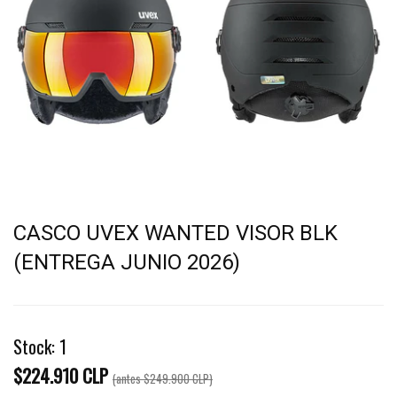
CASCO UVEX WANTED VISOR BLK
(ENTREGA JUNIO 2026)
Stock:
1
$224.910 CLP
(antes
$249.900 CLP
)