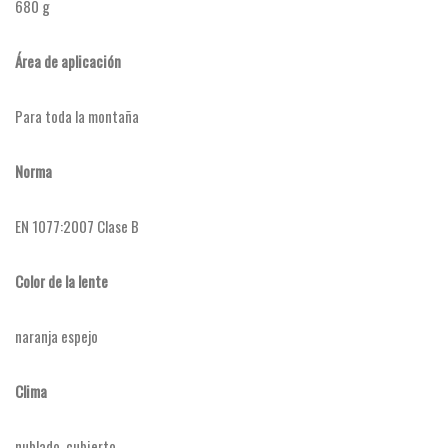
680 g
Área de aplicación
Para toda la montaña
Norma
EN 1077:2007 Clase B
Color de la lente
naranja espejo
Clima
nublado, cubierto