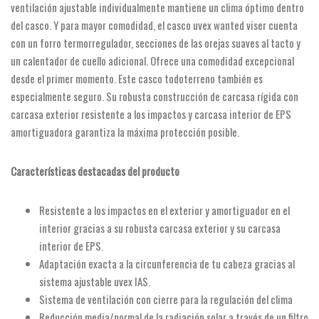
ventilación ajustable individualmente mantiene un clima óptimo dentro
del casco. Y para mayor comodidad, el casco uvex wanted viser cuenta
con un forro termorregulador, secciones de las orejas suaves al tacto y
un calentador de cuello adicional. Ofrece una comodidad excepcional
desde el primer momento. Este casco todoterreno también es
especialmente seguro. Su robusta construcción de carcasa rígida con
carcasa exterior resistente a los impactos y carcasa interior de EPS
amortiguadora garantiza la máxima protección posible.
Características destacadas del producto
Resistente a los impactos en el exterior y amortiguador en el
interior gracias a su robusta carcasa exterior y su carcasa
interior de EPS.
Adaptación exacta a la circunferencia de tu cabeza gracias al
sistema ajustable uvex IAS.
Sistema de ventilación con cierre para la regulación del clima
Reducción media/normal de la radiación solar a través de un filtro