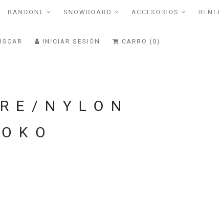
RANDONE
SNOWBOARD
ACCESORIOS
RENT
USCAR
INICIAR SESIÓN
CARRO (0)
BRE/NYLON
TOKO