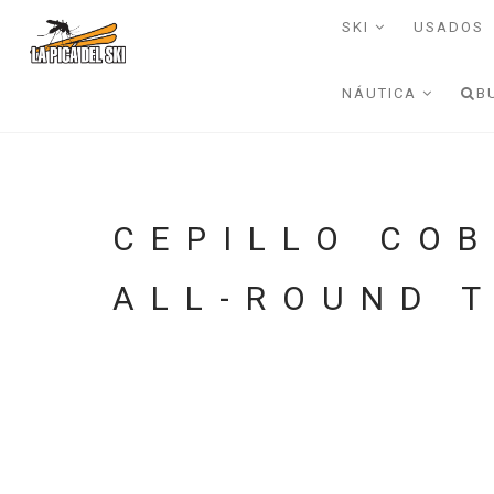
SKI
USADOS
NÁUTICA
B
CEPILLO CO
ALL-ROUND 