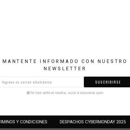
MANTENTE INFORMADO CON NUESTRO
NEWSLETTER
SUSCRIBIRSE
Por favor confie en nosotros, nunca le enviaremos spam
RMINOS Y CONDICIONES
DESPACHOS CYBERMONDAY 2025