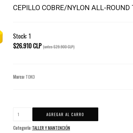
CEPILLO COBRE/NYLON ALL-ROUND
Stock:
1
$26.910 CLP
(antes
$29.900 CLP
)
Marca:
TOKO
Categoría:
TALLER Y MANTENCIÓN