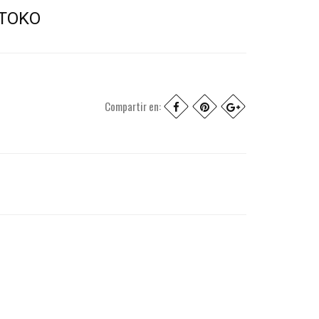
 TOKO
Compartir en: