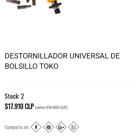
DESTORNILLADOR UNIVERSAL DE
BOLSILLO TOKO
Stock:
2
$17.910 CLP
(antes
$19.900 CLP
)
Compartir en: