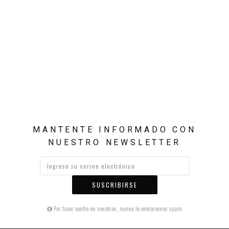
MANTENTE INFORMADO CON
NUESTRO NEWSLETTER
SUSCRIBIRSE
Por favor confie en nosotros, nunca le enviaremos spam