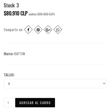
Stock:
3
$80.910 CLP
(antes
$89.900 CLP
)
Compartir en:
Marca:
RAFTON
TALLAS: