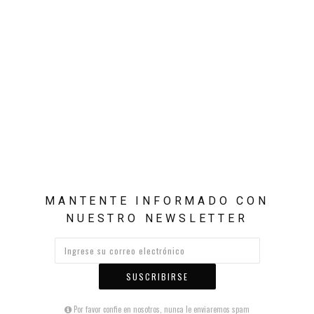
MANTENTE INFORMADO CON
NUESTRO NEWSLETTER
SUSCRIBIRSE
Por favor confie en nosotros, nunca le enviaremos spam