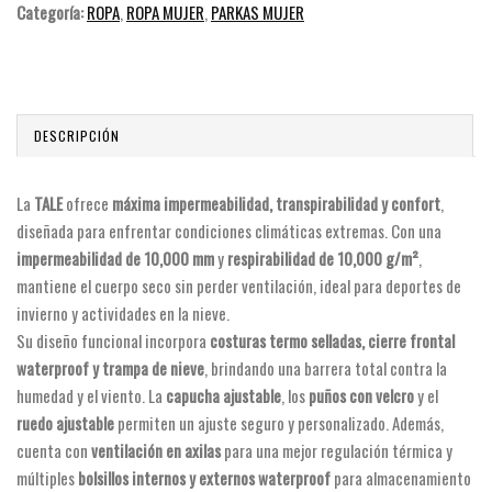
Categoría:
ROPA
,
ROPA MUJER
,
PARKAS MUJER
DESCRIPCIÓN
La
TALE
ofrece
máxima impermeabilidad, transpirabilidad y confort
,
diseñada para enfrentar condiciones climáticas extremas. Con una
impermeabilidad de 10,000 mm
y
respirabilidad de 10,000 g/m²
,
mantiene el cuerpo seco sin perder ventilación, ideal para deportes de
invierno y actividades en la nieve.
Su diseño funcional incorpora
costuras termo selladas, cierre frontal
waterproof y trampa de nieve
, brindando una barrera total contra la
humedad y el viento. La
capucha ajustable
, los
puños con velcro
y el
ruedo ajustable
permiten un ajuste seguro y personalizado. Además,
cuenta con
ventilación en axilas
para una mejor regulación térmica y
múltiples
bolsillos internos y externos waterproof
para almacenamiento