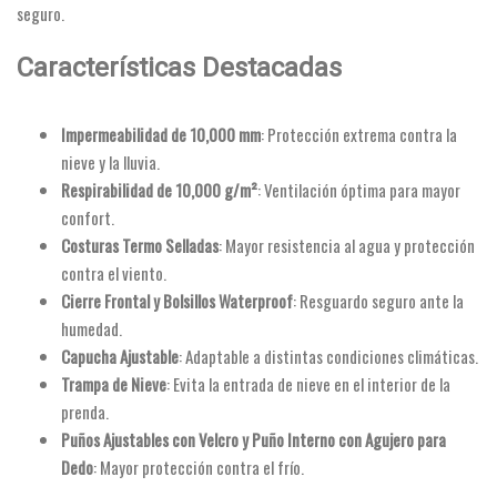
seguro.
Características Destacadas
Impermeabilidad de 10,000 mm
: Protección extrema contra la
nieve y la lluvia.
Respirabilidad de 10,000 g/m²
: Ventilación óptima para mayor
confort.
Costuras Termo Selladas
: Mayor resistencia al agua y protección
contra el viento.
Cierre Frontal y Bolsillos Waterproof
: Resguardo seguro ante la
humedad.
Capucha Ajustable
: Adaptable a distintas condiciones climáticas.
Trampa de Nieve
: Evita la entrada de nieve en el interior de la
prenda.
Puños Ajustables con Velcro y Puño Interno con Agujero para
Dedo
: Mayor protección contra el frío.