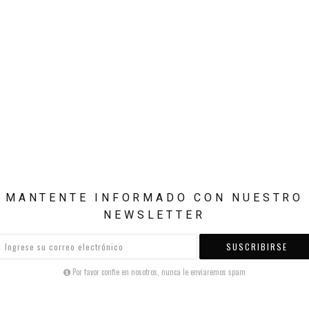
MANTENTE INFORMADO CON NUESTRO
NEWSLETTER
SUSCRIBIRSE
Por favor confie en nosotros, nunca le enviaremos spam