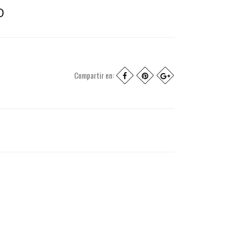
O
Compartir en: