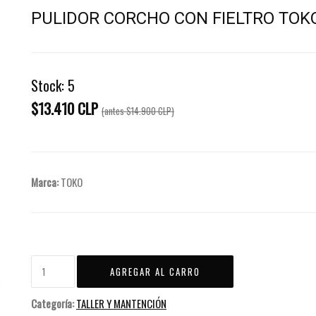
PULIDOR CORCHO CON FIELTRO TOK
Stock:
5
$13.410 CLP
(antes
$14.900 CLP
)
Marca:
TOKO
Categoría:
TALLER Y MANTENCIÓN