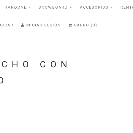
RANDONE
SNOWBOARD
ACCESORIOS
RENT
USCAR
INICIAR SESIÓN
CARRO (0)
RCHO CON
O