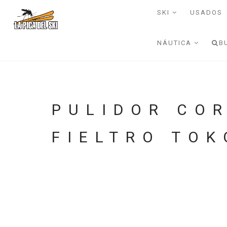
SKI
USADOS
NÁUTICA
B
PULIDOR CO
FIELTRO TOK